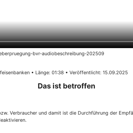
erueberpruegung-bvr-audiobeschreibung-202509
eisenbanken • Länge: 01:38 • Veröffentlicht: 15.09.2025
Das ist betroffen
 bzw. Verbraucher und damit ist die Durchführung der Empf
eaktivieren.