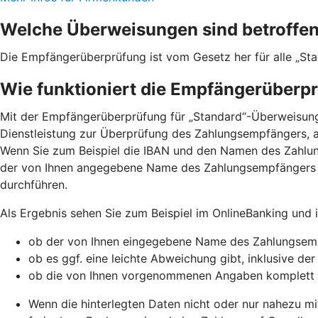
Welche Überweisungen sind betroffe
Die Empfängerüberprüfung ist vom Gesetz her für alle „St
Wie funktioniert die Empfängerüberp
Mit der Empfängerüberprüfung für „Standard“-Überweisunge
Dienstleistung zur Überprüfung des Zahlungsempfängers, a
Wenn Sie zum Beispiel die IBAN und den Namen des Zahlu
der von Ihnen angegebene Name des Zahlungsempfängers 
durchführen.
Als Ergebnis sehen Sie zum Beispiel im OnlineBanking und
ob der von Ihnen eingegebene Name des Zahlungsemp
ob es ggf. eine leichte Abweichung gibt, inklusive de
ob die von Ihnen vorgenommenen Angaben komplett
Wenn die hinterlegten Daten nicht oder nur nahezu mi