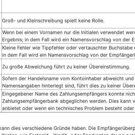
Groß- und Kleinschreibung spielt keine Rolle.
Wenn bei einem Vornamen nur die Initialen verwendet we
Ergebnis; in dem Fall wird ein Namensvorschlag von der 
Kleine Fehler wie Tippfehler oder vertauschter Buchstabe
in dem Fall wird ein Namensvorschlag von der Empfängerb
Zu große Abweichung führt zu keiner Übereinstimmung.
Sofern der Handelsname vom Kontoinhaber abweicht und 
Namensangaben hinterlegt sind, führt dies zu keiner Übe
Eingegebener Name des Zahlungsempfängers konnte nicht 
Zahlungsempfängerbank abgeglichen werden. Dies kann v
anbietet oder wenn ein technisches Problem besteht oder
, kann dies verschiedene Gründe haben. Die Empfängerüberp