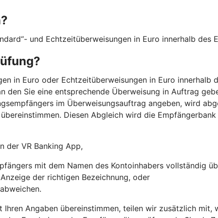
n?
andard“- und Echtzeitüberweisungen in Euro innerhalb des
rüfung?
n in Euro oder Echtzeitüberweisungen in Euro innerhalb de
n den Sie eine entsprechende Überweisung in Auftrag gebe
ngsempfängers im Überweisungsauftrag angeben, wird abg
übereinstimmen. Diesen Abgleich wird die Empfängerbank
 in der VR Banking App,
fängers mit dem Namen des Kontoinhabers vollständig üb
r Anzeige der richtigen Bezeichnung, oder
 abweichen.
t Ihren Angaben übereinstimmen, teilen wir zusätzlich mit