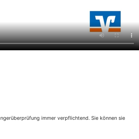
ängerüberprüfung immer verpflichtend. Sie können sie