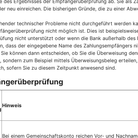
e des Ergebnisses der Empfängerüberprüfung ab. Sie als Za
der neu einreichen. Die bisherigen Gründe, die zu einer Ab
nder technischer Probleme nicht durchgeführt werden kan
fängerüberprüfung nicht möglich ist. Dies ist beispielsweis
ung nicht unterstützt oder wenn die Bank außerhalb des E
sen, dass der eingegebene Name des Zahlungsempfängers ni
ie können dann entscheiden, ob Sie die Überweisung denn
, sondern zum Beispiel mittels Überweisungsbeleg erteilen
h, sofern Sie zu diesem Zeitpunkt anwesend sind.
fängerüberprüfung
Hinweis
g
Bei einem Gemeinschaftskonto reichen Vor- und Nachname