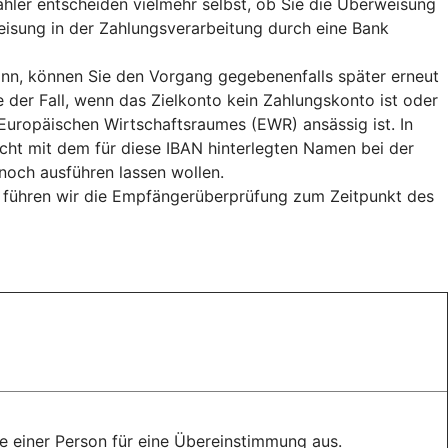
hler entscheiden vielmehr selbst, ob Sie die Überweisung
weisung in der Zahlungsverarbeitung durch eine Bank
n, können Sie den Vorgang gegebenenfalls später erneut
e der Fall, wenn das Zielkonto kein Zahlungskonto ist oder
uropäischen Wirtschaftsraumes (EWR) ansässig ist. In
cht mit dem für diese IBAN hinterlegten Namen bei der
och ausführen lassen wollen.
, führen wir die Empfängerüberprüfung zum Zeitpunkt des
 einer Person für eine Übereinstimmung aus.