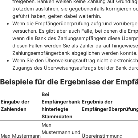
freigeben. Banken weisen keine Zahlung auf Grundlag
trotzdem ausführen, sie gegebenenfalls korrigieren o
geführt haben, gelten dabei weiterhin.
Wenn die Empfängerüberprüfung aufgrund vorübergehe
versuchen. Es gibt aber auch Fälle, bei denen die Emp
wenn die Bank des Zahlungsempfängers diese Überprüf
diesen Fällen werden Sie als Zahler darauf hingewie
Zahlungsempfängerbank abgeglichen werden konnte. S
Wenn Sie den Überweisungsauftrag nicht elektronisch
Zugangs des Überweisungsauftrags bei der Bank durc
Beispiele für die Ergebnisse der Emp
Bei
Eingabe der
Empfängerbank
Ergebnis der
Zahlenden
hinterlegte
Empfängerüberprüfun
Stammdaten
Max
Mustermann und
Max Mustermann
Übereinstimmung