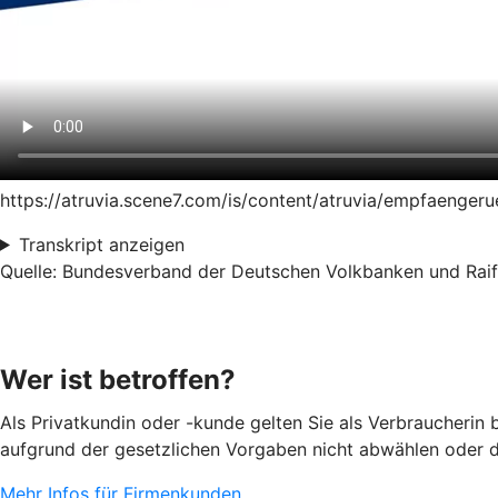
https://atruvia.scene7.com/is/content/atruvia/empfaeng
Transkript anzeigen
Quelle: Bundesverband der Deutschen Volkbanken und Raiff
Wer ist betroffen?
Als Privatkundin oder -kunde gelten Sie als Verbraucherin
aufgrund der gesetzlichen Vorgaben nicht abwählen oder d
Mehr Infos für Firmenkunden