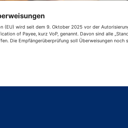
Überweisungen
n (EU) wird seit dem 9. Oktober 2025 vor der Autorisieru
ication of Payee, kurz VoP, genannt. Davon sind alle „St
ffen. Die Empfängerüberprüfung soll Überweisungen noch s