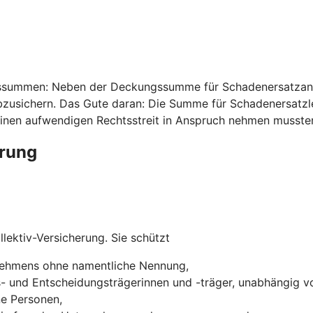
ssummen: Neben der Deckungssumme für Schadenersatzansp
usichern. Das Gute daran: Die Summe für Schadenersatzleis
inen aufwendigen Rechtsstreit in Anspruch nehmen musste
erung
lektiv-Versicherung. Sie schützt
rnehmens ohne namentliche Nennung,
s- und Entscheidungsträgerinnen und -träger, unabhängig vo
ne Personen,