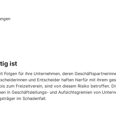
ungen
ig ist
t Folgen für ihre Unternehmen, deren Geschäftspartnerinne
Entscheiderinnen und Entscheider haften hierfür mit ihrem 
 bis zum Freizeitverein, sind von diesem Risiko betroffen. 
onen in Geschäftsleitungs- und Aufsichtsgremien von Unter
sträger im Schadenfall.