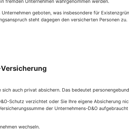
ns in fremden Unternehmen wahrgenommen werden.
 Unternehmen geboten, was insbesondere für Existenzgründ
ungsanspruch steht dagegen den versicherten Personen zu.
O-Versicherung
e sich auch privat absichern. Das bedeutet personengebu
D&O-Schutz verzichtet oder Sie Ihre eigene Absicherung nic
ie Versicherungssumme der Unternehmens-D&O aufgebraucht
ernehmen wechseln.