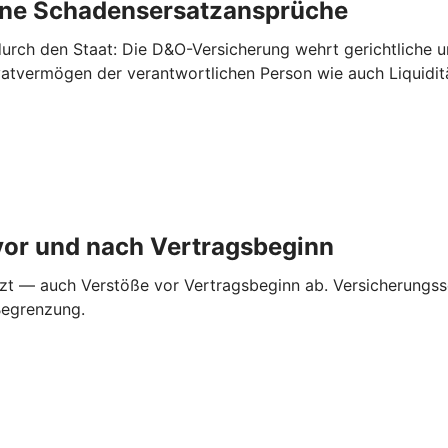
rne ­Schadensersatzansprüche
urch den Staat: Die D&O-Versicherung wehrt gerichtliche 
ivatvermögen der verantwortlichen Person wie auch Liquidi
vor und nach ­Vertragsbeginn
zt — auch Verstöße vor Vertragsbeginn ab. Versicherungss
Begrenzung.