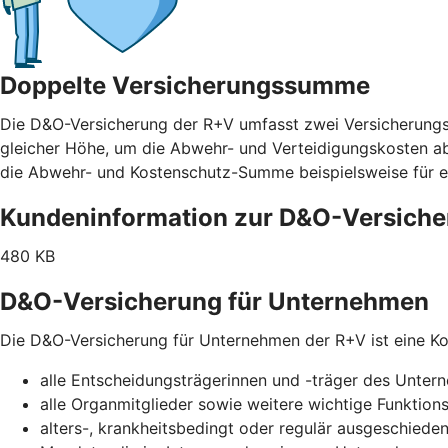
Doppelte Versicherungssumme
Die D&O-Versicherung der R+V umfasst zwei Versicherung
gleicher Höhe, um die Abwehr- und Verteidigungskosten abz
die Abwehr- und Kostenschutz-Summe beispielsweise für e
Kundeninformation zur D&O-Versich
480 KB
D&O-Versicherung für Unternehmen
Die D&O-Versicherung für Unternehmen der R+V ist eine Kol
alle Entscheidungsträgerinnen und -träger des Unte
alle Organmitglieder sowie weitere wichtige Funktion
alters-, krankheitsbedingt oder regulär ausgeschiede