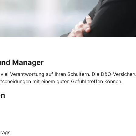
und Manager
 viel Verantwortung auf Ihren Schultern. Die D&O-Versicher
ntscheidungen mit einem guten Gefühl treffen können.
en
trags