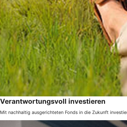
Verantwortungsvoll investieren
Mit nachhaltig ausgerichteten Fonds in die Zukunft investie