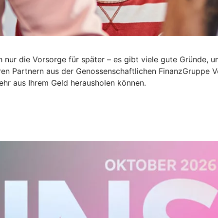
 nur die Vorsorge für später – es gibt viele gute Gründe, 
eren Partnern aus der Genossenschaftlichen FinanzGruppe V
mehr aus Ihrem Geld herausholen können.