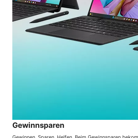
Gewinnsparen
Gewinnen. Sparen. Helfen. Beim Gewinnsparen bekom