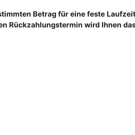
timmten Betrag für eine feste Laufzei
ten Rückzahlungstermin wird Ihnen da