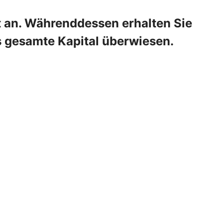
t an. Währenddessen erhalten Sie
s gesamte Kapital überwiesen.