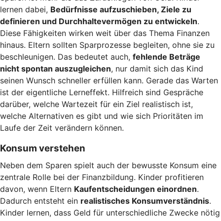
lernen dabei,
Bedürfnisse aufzuschieben, Ziele zu
definieren und Durchhaltevermögen zu entwickeln
.
Diese Fähigkeiten wirken weit über das Thema Finanzen
hinaus. Eltern sollten Sparprozesse begleiten, ohne sie zu
beschleunigen. Das bedeutet auch,
fehlende Beträge
nicht spontan auszugleichen
, nur damit sich das Kind
seinen Wunsch schneller erfüllen kann. Gerade das Warten
ist der eigentliche Lerneffekt. Hilfreich sind Gespräche
darüber, welche Wartezeit für ein Ziel realistisch ist,
welche Alternativen es gibt und wie sich Prioritäten im
Laufe der Zeit verändern können.
Konsum verstehen
Neben dem Sparen spielt auch der bewusste Konsum eine
zentrale Rolle bei der Finanzbildung. Kinder profitieren
davon, wenn Eltern
Kaufentscheidungen einordnen
.
Dadurch entsteht ein
realistisches Konsumverständnis
.
Kinder lernen, dass Geld für unterschiedliche Zwecke nötig