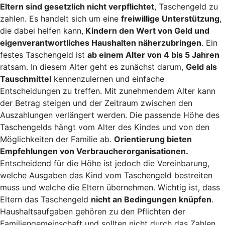
Eltern sind gesetzlich nicht verpflichtet
, Taschengeld zu
zahlen. Es handelt sich um eine
freiwillige Unterstützung
,
die dabei helfen kann,
Kindern den Wert von Geld und
eigenverantwortliches Haushalten näherzubringen
. Ein
festes Taschengeld ist
ab einem Alter von 4 bis 5 Jahren
ratsam. In diesem Alter geht es zunächst darum,
Geld als
Tauschmittel
kennenzulernen und einfache
Entscheidungen zu treffen. Mit zunehmendem Alter kann
der Betrag steigen und der Zeitraum zwischen den
Auszahlungen verlängert werden. Die passende Höhe des
Taschengelds hängt vom Alter des Kindes und von den
Möglichkeiten der Familie ab.
Orientierung bieten
Empfehlungen von Verbraucherorganisationen.
Entscheidend für die Höhe ist jedoch die Vereinbarung,
welche Ausgaben das Kind vom Taschengeld bestreiten
muss und welche die Eltern übernehmen. Wichtig ist, dass
Eltern das Taschengeld
nicht an Bedingungen knüpfen
.
Haushaltsaufgaben gehören zu den Pflichten der
Familiengemeinschaft und sollten nicht durch das Zahlen