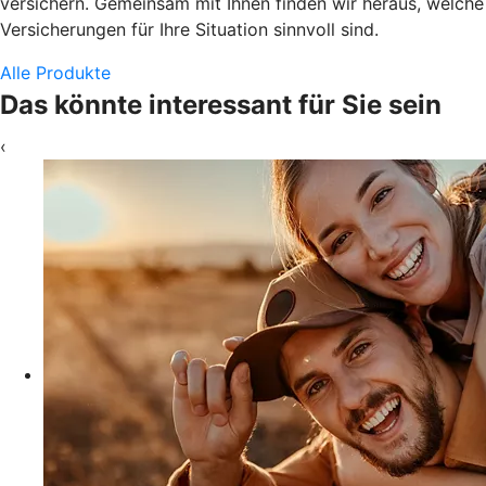
versichern. Gemeinsam mit Ihnen finden wir heraus, welche
Versicherungen für Ihre Situation sinnvoll sind.
Alle Produkte
Das könnte interessant für Sie sein
‹